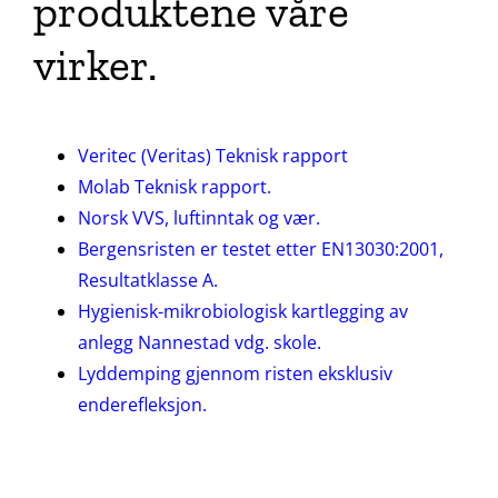
produktene våre
virker.
Veritec (Veritas) Teknisk rapport
Molab Teknisk rapport.
Norsk VVS, luftinntak og vær.
Bergensristen er testet etter EN13030:2001,
Resultatklasse A.
Hygienisk-mikrobiologisk kartlegging av
anlegg Nannestad vdg. skole.
Lyddemping gjennom risten eksklusiv
enderefleksjon.