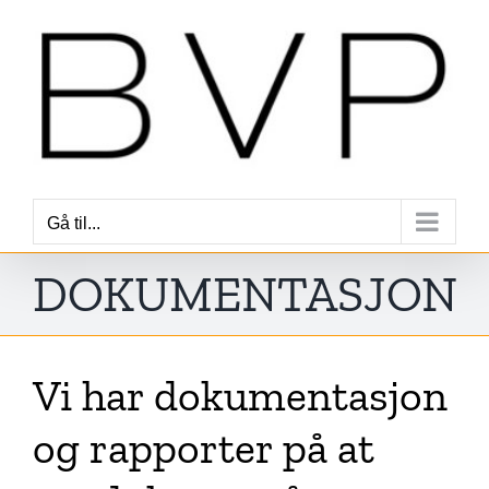
Skip
to
content
Gå til...
DOKUMENTASJON
Vi har dokumentasjon
og rapporter på at