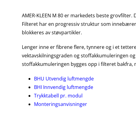
AMER-KLEEN M 80 er markedets beste grovfilter. D
Filteret har en progressiv struktur som innebærer 
blokkeres av støvpartikler.
Lenger inne er fibrene flere, tynnere og i et tet
vektavskilningsgraden og stoffakkumuleringen og gjør
stoffakkumuleringen bygges opp i filteret bakfra,
BHU Utvendig luftmengde
BHI Innvendig luftmengde
Trykktabell pr. modul
Monteringsanvisninger