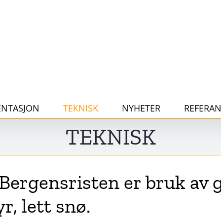
NTASJON
TEKNISK
NYHETER
REFERAN
TEKNISK
rgensristen er bruk av gr
r, lett snø.