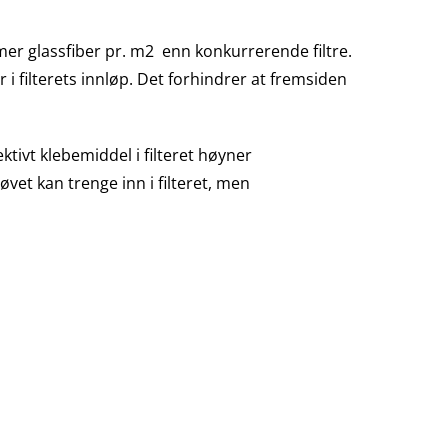
er glassfiber pr. m2 enn konkurrerende filtre.
i filterets innløp. Det forhindrer at fremsiden
tivt klebemiddel i filteret høyner
tøvet kan trenge inn i filteret, men