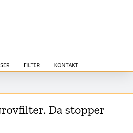
SER
FILTER
KONTAKT
ovfilter. Da stopper